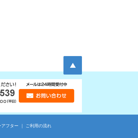
ーアフター
｜
ご利用の流れ