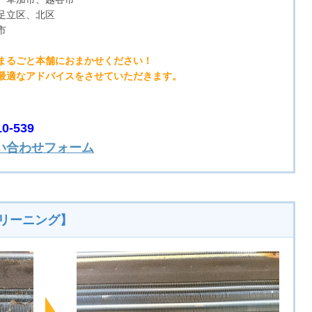
足立区、北区
市
まるごと本舗におまかせください！
最適なアドバイスをさせていただきます。
-539
い合わせフォーム
リーニング】