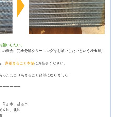
お願いしたい」
この機会に完全分解クリーニングをお願いしたいという埼玉県川
も、
家電まるごと本舗
にお任せください。
もったほこりもまるごと綺麗になりました！
ーーーーーー
、草加市、越谷市
足立区、北区
市