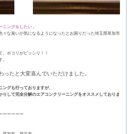
ーニングをしたい」
色々な臭いが気になるようになったとお困りだった埼玉県草加市
て、ホコリがビッシリ！！
す。
わったと大変喜んでいただけました。
ニングも行っておりますが、
かりして完全分解のエアコンクリーニングをオススメしておりま
ーーーーーー
、草加市、越谷市