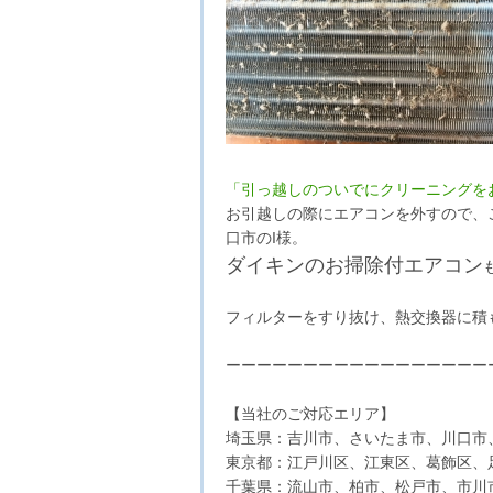
「引っ越しのついでにクリーニングを
お引越しの際にエアコンを外すので、
口市のI様。
ダイキンのお掃除付エアコン
フィルターをすり抜け、熱交換器に積
ーーーーーーーーーーーーーーーーー
【当社のご対応エリア】
埼玉県：吉川市、さいたま市、川口市
東京都：江戸川区、江東区、葛飾区、
千葉県：流山市、柏市、松戸市、市川