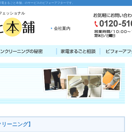
家電まるごと本舗」のサービスのビフォーアフターです。
フェッショナル
会社案内
クリーニング】