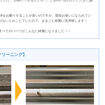
んだけど、お願いできるかしら？」とお問い合わせいただきた越
洗浄をお断りすることが多いのですが、普段お使いになられてい
がないとのことでしたので、まるごと綺麗に洗浄致します！
すべてのパーツがこんなに綺麗になりました！！
クリーニング】