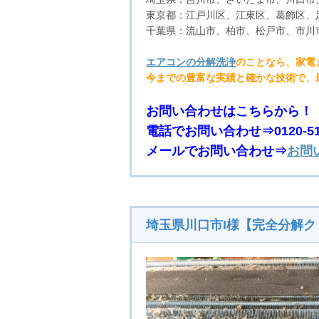
東京都：江戸川区、江東区、葛飾区、
千葉県：流山市、柏市、松戸市、市川
エアコンの分解洗浄
のことなら、家電
今までの豊富な実績と確かな技術で、
お問い合わせはこちらから！
電話でお問い合わせ⇒0120-510
メールでお問い合わせ⇒
お問
埼玉県川口市I様【完全分解ク