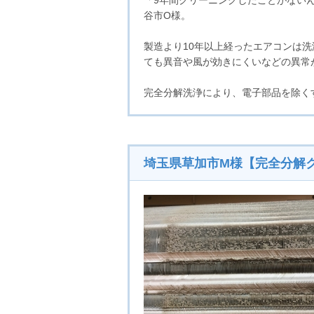
「9年間クリーニングしたことがない
谷市О様。
製造より10年以上経ったエアコンは
ても異音や風が効きにくいなどの異常
完全分解洗浄により、電子部品を除く
埼玉県草加市M様【完全分解