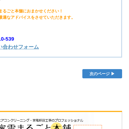
まるごと本舗におまかせください！
最適なアドバイスをさせていただきます。
-539
い合わせフォーム
次のページ ▶